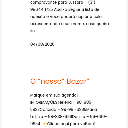
comprovante para Jussara – (31)
98644 1725 Abaixo segue a lista de
adesão e você poderá copiar e colar
acrescentando o seu nome, caso queira
se…
04/08/2026
O “nosso” Bazar”
Marque em sua agenda!
INFORMAÇÕES:Helena – 98-885-
5923Cândida – 99-991-6285Maria
Letícia – 98-838-9161Denise – 99-669-
9654
Clique aqui para voltar à