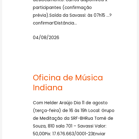
participantes (confirmação
prévia).Saída da Savassi: às 07h15 …?
confirmar!Distância…
04/08/2026
Oficina de Música
Indiana
Com Helder Araújo Dia 11 de agosto
(terça-feira) de 16 às 19h Local: Grupo
de Meditação da SRF-BHRua Tomé de
Souza, 810 sala 701 – Savassi Valor:
50,00Pix: 17.676.663/0001-23Enviar